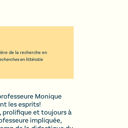
ière de la recherche en
echerches en littératie
a professeure Monique
t les esprits!
prolifique et toujours à
rofesseure impliquée,