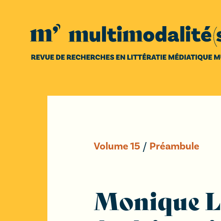
Volume
15
/
Préambule
Monique Le