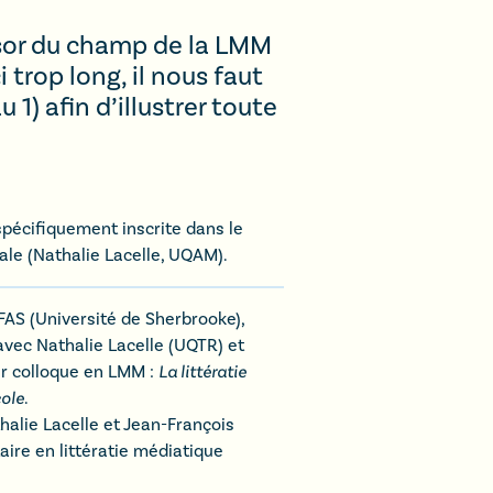
ssor du champ de la LMM
 trop long, il nous faut
1) afin d’illustrer toute
spécifiquement inscrite dans le
ale (Nathalie Lacelle, UQAM).
FAS (Université de Sherbrooke),
 avec Nathalie Lacelle (UQTR) et
er colloque en LMM :
La littératie
cole
.
halie Lacelle et Jean-François
aire en littératie médiatique