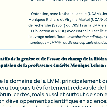
– Obtention, avec Nathalie Lacelle (UQAM), Je
Moniques Richard et Virginie Martel (UQAR-Lé
de recherche (Savoir) du CRSH sur la LMM en
– Publication aux PUQ, avec Nathalie Lacelle 
l’ouvrage scientifique
La littératie médiatiqu
numérique – LMM@ : outils conceptuels et didac
tifs de la genèse et de l’essor du champ de la litt
impulsion de la professeure émérite Monique Lebru
e le domaine de la LMM, principalement da
ra toujours très fortement redevable de l’i
run, certes, mais aussi et surtout de son
son développement scientifique en sciences