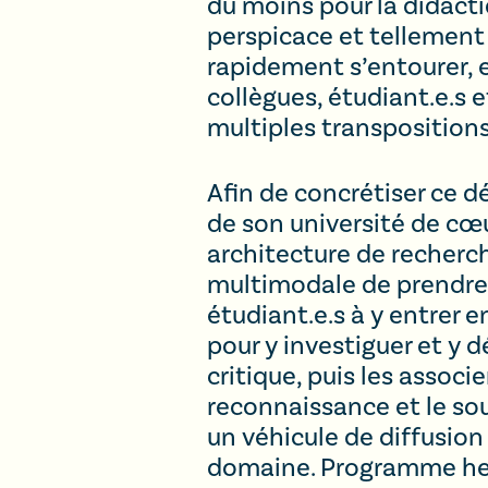
du moins pour la didactiq
perspicace et tellement 
rapidement s’entourer, e
collègues, étudiant.e.s 
multiples transpositions
Afin de concrétiser ce dé
de son université de cœ
architecture de recherch
multimodale de prendre 
étudiant.e.s à y entrer 
pour y investiguer et y 
critique, puis les associ
reconnaissance et le so
un véhicule de diffusion
domaine. Programme her