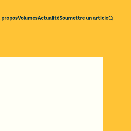
 propos
Volumes
Actualité
Soumettre un article