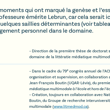
moments qui ont marqué la genèse et l’e
ofesseure émérite Lebrun, car cela serait ici
elques saillies déterminantes (voir tableau 
agement personnel dans le domaine.
– Direction de la première thèse de doctorat 
domaine de la littératie médiatique multimod
e
– Dans le cadre du 79
congrès annuel de l’AC
organisation et supervision, en collaboration
Jean-François Boutin (UQAR-Lévis), du premi
médiatique multimodale à l’école et hors de l’é
– Création, toujours en collaboration avec Nat
Boutin, du Groupe de recherche interuniversit
multimodale (
www.litmedmod.ca
).