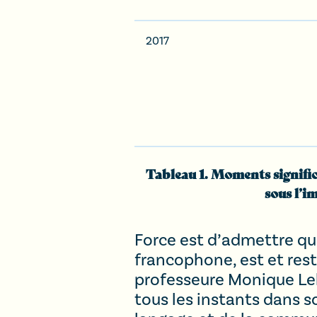
2017
Tableau 1. Moments significa
sous l’
Force est d’admettre qu
francophone, est et reste
professeure Monique Leb
tous les instants dans 