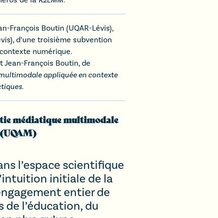
an-François Boutin (UQAR-Lévis),
vis), d’une troisième subvention
 contexte numérique.
et Jean-François Boutin, de
e multimodale appliquée en contexte
tiques.
ératie médiatique multimodale
n (UQAM)
ns l’espace scientifique
ntuition initiale de la
 engagement entier de
 de l’éducation, du