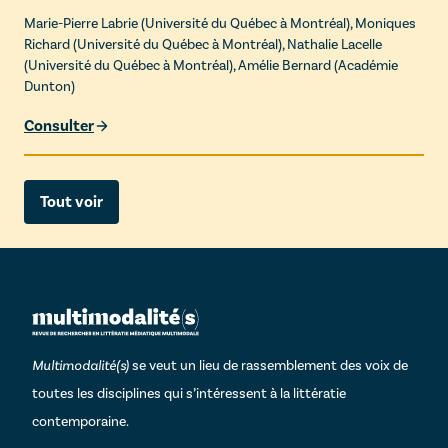
Marie-Pierre Labrie
(
Université du Québec à Montréal
),
Moniques
Richard
(
Université du Québec à Montréal
),
Nathalie Lacelle
(
Université du Québec à Montréal
),
Amélie Bernard
(
Académie
Dunton
)
Consulter
Tout voir
Multimodalité(s)
se veut un lieu de rassemblement des voix de
toutes les disciplines qui s’intéressent à la littératie
contemporaine.