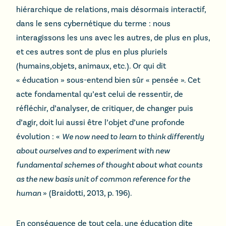
hiérarchique de relations, mais désormais interactif,
dans le sens cybernétique du terme : nous
interagissons les uns avec les autres, de plus en plus,
et ces autres sont de plus en plus pluriels
(humains,objets, animaux, etc.). Or qui dit
« éducation » sous-entend bien sûr « pensée ». Cet
acte fondamental qu’est celui de ressentir, de
réfléchir, d’analyser, de critiquer, de changer puis
d’agir, doit lui aussi être l’objet d’une profonde
évolution : «
We now need to learn to think differently
about ourselves and to experiment with new
fundamental schemes of thought about what counts
as the new basis unit of common reference for the
human
» (Braidotti, 2013, p. 196).
En conséquence de tout cela, une éducation dite