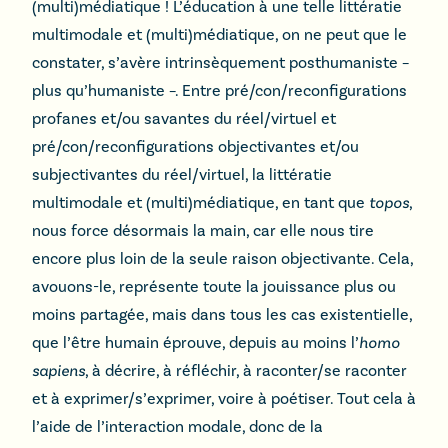
(multi)médiatique ! L’éducation à une telle littératie
multimodale et (multi)médiatique, on ne peut que le
constater, s’avère intrinsèquement posthumaniste –
plus qu’humaniste –. Entre pré/con/reconfigurations
profanes et/ou savantes du réel/virtuel et
pré/con/reconfigurations objectivantes et/ou
subjectivantes du réel/virtuel, la littératie
multimodale et (multi)médiatique, en tant que
topos
,
nous force désormais la main, car elle nous tire
encore plus loin de la seule raison objectivante. Cela,
avouons-le, représente toute la jouissance plus ou
moins partagée, mais dans tous les cas existentielle,
que l’être humain éprouve, depuis au moins l’
homo
sapiens
, à décrire, à réfléchir, à raconter/se raconter
et à exprimer/s’exprimer, voire à poétiser. Tout cela à
l’aide de l’interaction modale, donc de la