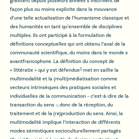
gravitent depuis plusieurs années s’inscrivent de
façon plus ou moins explicite dans la mouvance
d’une telle actualisation de l’humanisme classique et
des humanités en tant qu’ensemble de disciplines
multiples. Ils ont participé à la formulation de
définitions conceptuelles qui ont obtenu l’aval de la
communauté scientifique, du moins dans le monde s
avantfrancophone. La définition du concept de
3
« littératie » qui y est défendue
met en saillie la
multimodalité et la (multi)médiatisation comme
vecteurs intrinsèques des pratiques sociales et
individuelles de la communication – c’est-à-dire de la
transaction du sens –, donc de la réception, du
traitement et de la (re)production du sens. Ainsi, la
multimodalité implique l’interaction de différents
modes sémiotiques socioculturellement partagés