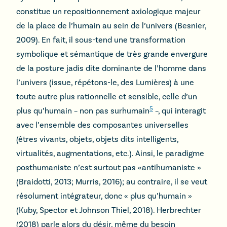
constitue un repositionnement axiologique majeur
de la place de l’humain au sein de l’univers (Besnier,
2009). En fait, il sous-tend une transformation
symbolique et sémantique de très grande envergure
de la posture jadis dite dominante de l’homme dans
l’univers (issue, répétons-le, des Lumières) à une
toute autre plus rationnelle et sensible, celle d’un
5
plus qu’humain – non pas surhumain
–, qui interagit
avec l’ensemble des composantes universelles
(êtres vivants, objets, objets dits intelligents,
virtualités, augmentations, etc.). Ainsi, le paradigme
posthumaniste n’est surtout pas «antihumaniste »
(Braidotti, 2013; Murris, 2016); au contraire, il se veut
résolument intégrateur, donc « plus qu’humain »
(Kuby, Spector et Johnson Thiel, 2018). Herbrechter
(2018) parle alors du désir, même du besoin