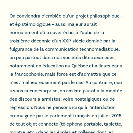
On conviendra d’emblée qu’un projet philosophique –
et épistémologique – aussi majeur aurait
normalement dû trouver écho, à l’aube de la
e
troisième décennie d’un XXI
siècle dominé par la
fulgurance de la communication technomédiatique,
un peu partout dans nos sociétés dites avancées,
notamment en éducation au Québec et ailleurs dans
la francophonie, mais force est d’admettre que ce
n’est malheureusement pas le cas. Au contraire, mai
s sans aucunesurprise, on assiste plutôt à la montée
des discours alarmistes, voire nostalgiques ou de
régression. Nous ne pensons ici qu’à l’interdiction
promulguée par le parlement français en juillet 2018
de tout objet connecté (téléphone portable, tablette,
montre, etc.) dans les écoles et collèges dont les