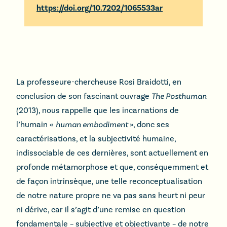
https://doi.org/10.7202/1065533ar
La professeure-chercheuse Rosi Braidotti, en
conclusion de son fascinant ouvrage
The Posthuman
(2013), nous rappelle que les incarnations de
l’humain «
human embodiment
», donc ses
caractérisations, et la subjectivité humaine,
indissociable de ces dernières, sont actuellement en
profonde métamorphose et que, conséquemment et
de façon intrinsèque, une telle reconceptualisation
de notre nature propre ne va pas sans heurt ni peur
ni dérive, car il s’agit d’une remise en question
fondamentale – subjective et objectivante – de notre