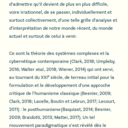
d’admettre qu’il devient de plus en plus difficile,
voire irrationnel, de se passer, individuellement et
surtout collectivement, d’une telle grille d’analyse et
d’interprétation de notre monde récent, du monde
actuel et surtout de celui à venir.
Ce sont la théorie des systèmes complexes et la
cybernétique contemporaine (Clark, 2018; Umpleby,
2016; Walter
etal.
, 2018; Wiener, 2014) qui ont servi,
e
au tournant du XXI
siècle, de terreau initial pour la
formulation et le développement d’une approche
critique de l’humanisme classique (Besnier, 2009;
Clark, 2018; Lacelle, Boutin et Lebrun, 2017; Lecourt,
2011) : le
posthumanisme
(Baquiast, 2014; Besnier,
2009; Braidotti, 2013; Mattei, 2017). Un tel
mouvement paradigmatique s’est révélé dès le