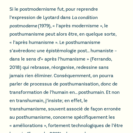
Si le postmodernisme fut, pour reprendre
l’expression de Lyotard dans
La condition
postmoderne
(1979), « l’après modernisme », le
posthumanisme peut alors être, en quelque sorte,
« l’après humanisme ». Le posthumanisme
s’avèredonc une épistémologie post… humaniste –
dans le sens d’« après l’humanisme » (Ferrando,
2018) qui rebrasse, réorganise, redessine sans
jamais rien éliminer. Conséquemment, on pourra
parler de processus de posthumanisation, donc de
transformation de l’humain en… posthumain. Et non
en transhumain, j’insiste; en effet, le
transhumanisme, souvent associé de façon erronée
au posthumanisme, concerne spécifiquement les
« améliorations », fortement technologiques de l’être