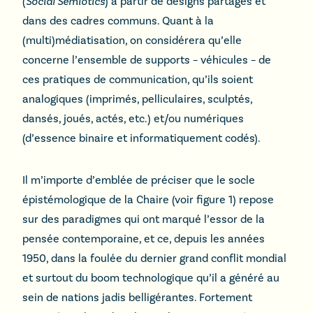
(
Social Semiotics
) à partir de designs partagés et
dans des cadres communs. Quant à la
(multi)médiatisation, on considérera qu’elle
concerne l’ensemble de supports – véhicules – de
ces pratiques de communication, qu’ils soient
analogiques (imprimés, pelliculaires, sculptés,
dansés, joués, actés, etc.) et/ou numériques
(d’essence binaire et informatiquement codés).
Il m’importe d’emblée de préciser que le socle
épistémologique de la Chaire (voir figure 1) repose
sur des paradigmes qui ont marqué l’essor de la
pensée contemporaine, et ce, depuis les années
1950, dans la foulée du dernier grand conflit mondial
et surtout du boom technologique qu’il a généré au
sein de nations jadis belligérantes. Fortement