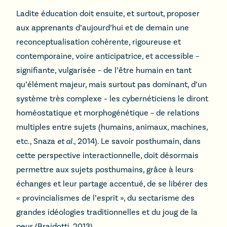
Ladite éducation doit ensuite, et surtout, proposer
aux apprenants d’aujourd’hui et de demain une
reconceptualisation cohérente, rigoureuse et
contemporaine, voire anticipatrice, et accessible –
signifiante, vulgarisée – de l’être humain en tant
qu’élément majeur, mais surtout pas dominant, d’un
système très complexe – les cybernéticiens le diront
homéostatique et morphogénétique – de relations
multiples entre sujets (humains, animaux, machines,
etc., Snaza
et al.
, 2014). Le savoir posthumain, dans
cette perspective interactionnelle, doit désormais
permettre aux sujets posthumains, grâce à leurs
échanges et leur partage accentué, de se libérer des
« provincialismes de l’esprit », du sectarisme des
grandes idéologies traditionnelles et du joug de la
peur (Braidotti, 2013).