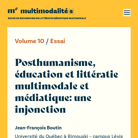
Volume
10
/
Essai
Posthumanisme,
éducation et littératie
multimodale et
médiatique: une
injonction
Jean-François Boutin
Université du Québec à Rimouski – campus Lévis