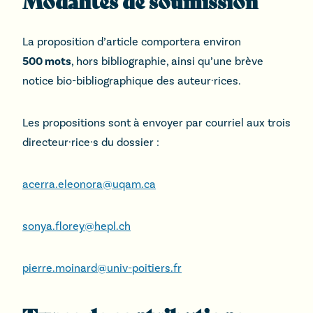
Modalités de soumission
La proposition d’article comportera environ
500 mots
, hors bibliographie, ainsi qu’une brève
notice bio-bibliographique des auteur·rices.
Les propositions sont à envoyer par courriel aux trois
directeur·rice·s du dossier :
acerra.eleonora@uqam.ca
sonya.florey@hepl.ch
pierre.moinard@univ-poitiers.fr