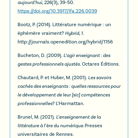
aujourd’hui, 226
(3), 39-50.
https://doi.org/10.3917/lfa.226.0039
Bootz, P. (2014). Littérature numérique : un
éphémère vraiment?
Hybrid, 1
.
http://journals.openedition.org/hybrid/1156
Bucheton, D. (2009).
L’agir enseignant : des
gestes professionnels ajustés.
Octares Éditions.
Chautard, P. et Huber, M. (2001).
Les savoirs
cachés des enseignants : quelles ressources pour
le développement de leur [sic] compétences
professionnelles
? L’Harmattan.
Brunel, M. (2021).
L’enseignement de la
littérature à l’ère du numérique.
Presses
universitaires de Rennes.