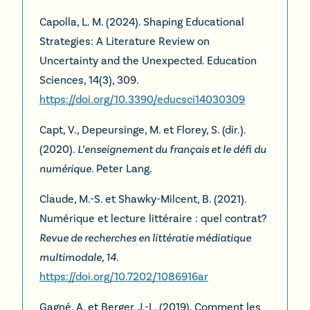
Capolla, L. M. (2024). Shaping Educational
Strategies: A Literature Review on
Uncertainty and the Unexpected. Education
Sciences, 14(3), 309.
https://doi.org/10.3390/educsci14030309
Capt, V., Depeursinge, M. et Florey, S. (dir.).
(2020).
L’enseignement du français et le défi du
numérique.
Peter Lang.
Claude, M.-S. et Shawky-Milcent, B. (2021).
Numérique et lecture littéraire : quel contrat?
Revue de recherches en littératie médiatique
multimodale, 14.
https://doi.org/10.7202/1086916ar
Gagné, A. et Berger, J.-L. (2019). Comment les