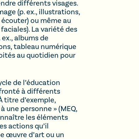
endre différents visages.
ge (p. ex., illustrations,
 à écouter) ou même au
aciales). La variété des
. ex., albums de
sons, tableau numérique
ités au quotidien pour
cle de l’éducation
fronté à différents
À titre d’exemple,
u à une personne » (MEQ,
connaître les éléments
es actions qu’il
ne œuvre d’art ou un