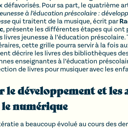
 défavorisés. Pour sa part, le quatrième art
jeunesse à l’éducation préscolaire : dévelop
Ra
esse
qui traitent de la musique, écrit par
c
, présente les différentes étapes qui ont 
es livres jeunesse à l’éducation préscolair
raires, cette grille pourra servir à la fois 
nt décrire les livres des bibliothèques des
nnes enseignantes à l’éducation préscolai
ction de livres pour musiquer avec les enf
ir le développement et les
r le numérique
ératie a beaucoup évolué au cours des de