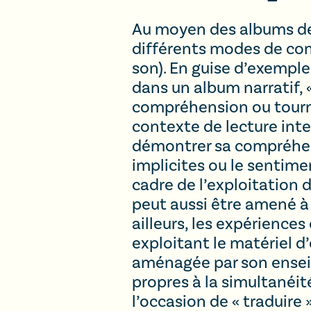
Au moyen des albums de l
différents modes de comm
son). En guise d’exemple,
dans un album narratif, «
compréhension ou tourne
contexte de lecture inter
démontrer sa compréhens
implicites ou le sentim
cadre de l’exploitation d
peut aussi être amené à 
ailleurs, les expérience
exploitant le matériel d
aménagée par son ensei
propres à la simultanéité 
l’occasion de « traduire 