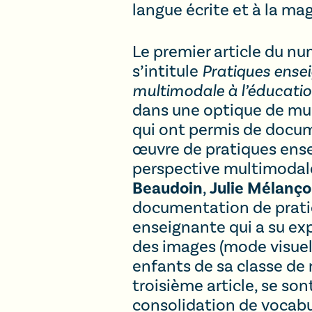
langue écrite et à la ma
Le premier article du nu
s’intitule
Pratiques ensei
multimodale à l’éducatio
dans une optique de mul
qui ont permis de docume
œuvre de pratiques ense
perspective multimodale
Beaudoin
Julie Mélanç
,
documentation de pratiq
enseignante qui a su exp
des images (mode visuel)
enfants de sa classe de
troisième article, se son
consolidation de vocabu