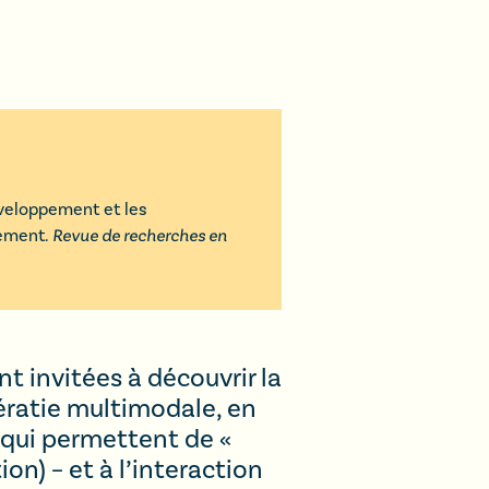
éveloppement et les
vement
.
Revue de recherches en
t invitées à découvrir la
tératie multimodale, en
 qui permettent de «
on) – et à l’interaction