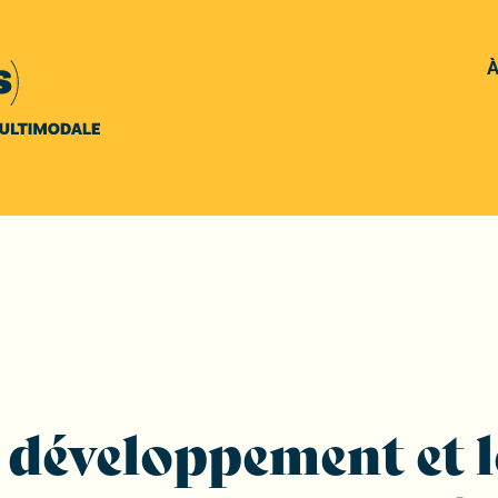
À
 développement et l