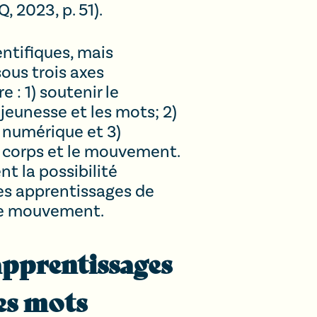
 2023, p. 51).
entifiques, mais
ous trois axes
 : 1) soutenir le
jeunesse et les mots; 2)
 numérique et 3)
e corps et le mouvement.
nt la possibilité
les apprentissages de
t le mouvement.
 apprentissages
les mots