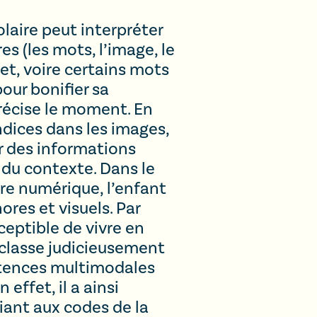
laire peut interpréter
s (les mots, l’image, le
bet, voire certains mots
pour bonifier sa
récise le moment. En
indices dans les images,
r des informations
 du contexte. Dans le
ivre numérique, l’enfant
ores et visuels. Par
ceptible de vivre en
e classe judicieusement
tences multimodales
 effet, il a ainsi
tiant aux codes de la