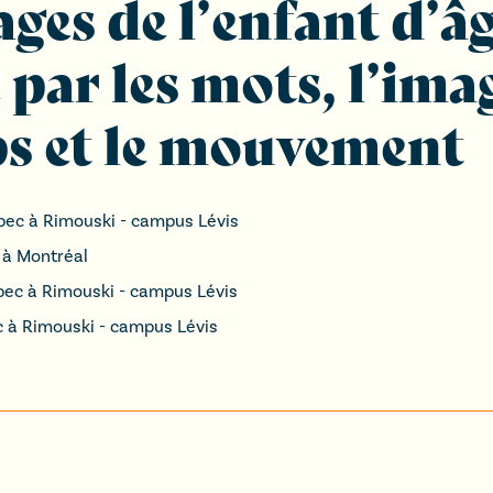
ges de l’enfant d’â
 par les mots, l’imag
ps et le mouvement
bec à Rimouski - campus Lévis
 à Montréal
bec à Rimouski - campus Lévis
c à Rimouski - campus Lévis