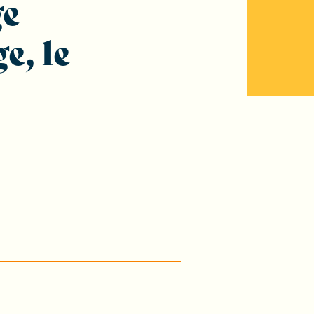
ge
e, le