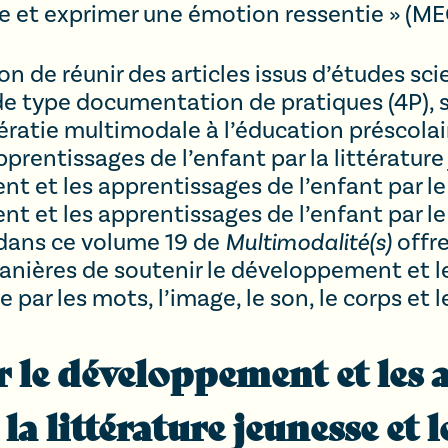
e et exprimer une émotion ressentie » (MEQ,
n de réunir des articles issus d’études sci
de type documentation de pratiques (4P), s
tératie multimodale à l’éducation préscolaire
rentissages de l’enfant par la littérature 
t et les apprentissages de l’enfant par le
nt et les apprentissages de l’enfant par l
 dans ce volume 19 de
Multimodalité(s)
offre
manières de soutenir le développement et 
e par les mots, l’image, le son, le corps e
r le développement et les
 la littérature jeunesse et 