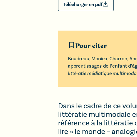
Télécharger en pdf
Pour citer
Boudreau
,
Monica
,
Charron
,
Ann
apprentissages de l’enfant d’âg
littératie médiatique multimodal
Dans le cadre de ce volu
littératie multimodale e
référence à la littérat
lire » le monde – analog