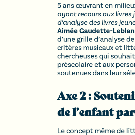
5 ans œuvrant en milieux
ayant recours aux livres 
d’analyse des livres jeun
Aimée Gaudette-Leblan
d’une grille d’analyse d
critères musicaux et litté
chercheuses qui souhaite
préscolaire et aux perso
soutenues dans leur séle
Axe 2
: Souten
de l’enfant pa
Le concept même de litt