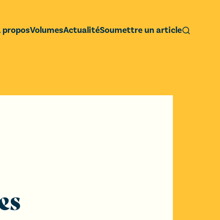
 propos
Volumes
Actualité
Soumettre un article
es