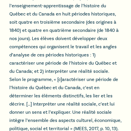
l’enseignement-apprentissage de l’histoire du
Québec et du Canada en huit périodes historiques,
soit quatre en troisième secondaire (des origines à
1840) et quatre en quatrième secondaire (de 1840 à
nos jours). Les élèves doivent développer deux
compétences qui organisent le travail et les angles
d’analyse de ces périodes historiques : 1)
caractériser une période de l’histoire du Québec et
du Canada; et 2) interpréter une réalité sociale.
Selon le programme, « [c]aractériser une période de
l’histoire du Québec et du Canada, c’est en
déterminer les éléments distinctifs, les lier et les
décrire. […] Interpréter une réalité sociale, c’est lui
donner un sens et l’expliquer. Une réalité sociale
intègre l’ensemble des aspects culturel, économique,
politique, social et territorial » (MEES, 2017, p. 10, 13).