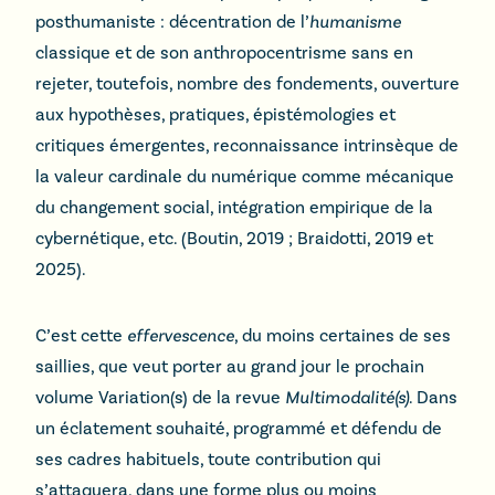
posthumaniste : décentration de l’
humanisme
classique et de son anthropocentrisme sans en
rejeter, toutefois, nombre des fondements, ouverture
aux hypothèses, pratiques, épistémologies et
critiques émergentes, reconnaissance intrinsèque de
la valeur cardinale du numérique comme mécanique
du changement social, intégration empirique de la
cybernétique, etc. (Boutin, 2019 ; Braidotti, 2019 et
2025).
C’est cette
effervescence
, du moins certaines de ses
saillies, que veut porter au grand jour le prochain
volume Variation(s) de la revue
Multimodalité(s)
. Dans
un éclatement souhaité, programmé et défendu de
ses cadres habituels, toute contribution qui
s’attaquera, dans une forme plus ou moins