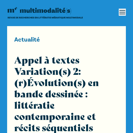
Actualité
Appel à textes
Variation(s) 2:
(r)Évolution(s) en
bande dessinée :
littératie
contemporaine et
récits séquentiels