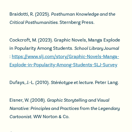
Braidotti, R. (2025).
Posthuman Knowledge and the
Critical Posthumanities.
Sternberg Press.
Cockcroft, M. (2023). Graphic Novels, Manga Explode
in Popularity Among Students.
School Library Journal
:
https://www.slj.com/story/Graphic-Novels-Manga-
Explode-in-Popularity-Among-Students-SLJ-Survey
Dufays, J.-L. (2010).
Stéréotype et lecture
. Peter Lang.
Eisner, W. (2008).
Graphic Storytelling and Visual
Narrative: Principles and Practices from the Legendary
Cartoonist.
WW Norton & Co.