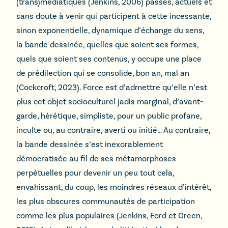
(trans)médiatiques (Jenkins, 2006) passés, actuels et
sans doute à venir qui participent à cette incessante,
sinon exponentielle, dynamique d’échange du sens,
la bande dessinée, quelles que soient ses formes,
quels que soient ses contenus, y occupe une place
de prédilection qui se consolide, bon an, mal an
(Cockcroft, 2023). Force est d’admettre qu’elle n’est
plus cet objet socioculturel jadis marginal, d’avant-
garde, hérétique, simpliste, pour un public profane,
inculte ou, au contraire, averti ou initié… Au contraire,
la bande dessinée s’est inexorablement
démocratisée au fil de ses métamorphoses
perpétuelles pour devenir un peu tout cela,
envahissant, du coup, les moindres réseaux d’intérêt,
les plus obscures communautés de participation
comme les plus populaires (Jenkins, Ford et Green,