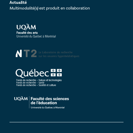
Actualité
Multimodalité(s)
est produit en collaboration