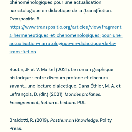
phénoménologiques pour une actualisation
narratologique en didactique de la (trans)fiction.
Transpositio
, 6 :
https://www.transpositio.org/articles/view/fragment
s-hermeneutiques-et-phenomenologiques-pour-une-
actualisation-narratologique-en-didactique-de-la-
trans-fiction
Boutin, JF et V. Martel (2021). Le roman graphique
historique : entre discours profane et discours
savant… une lecture dialectique. Dans Éthier, M.-A. et
Lefrançois, D. (dir.) (2021).
Mondes profanes.
Enseignement, fiction et histoire
. PUL.
Braidotti, R. (2019).
Posthuman Knowledge
. Polity
Press.