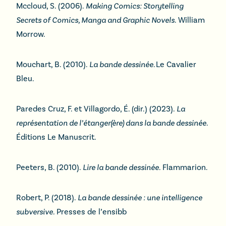
Mccloud, S. (2006).
Making Comics: Storytelling
Secrets of Comics, Manga and Graphic Novels
. William
Morrow.
Mouchart, B. (2010).
La bande dessinée.
Le Cavalier
Bleu.
Paredes Cruz, F. et Villagordo, É. (dir.) (2023).
La
représentation de l’étanger(ère) dans la bande dessinée
.
Éditions Le Manuscrit.
Peeters, B. (2010).
Lire la bande dessinée.
Flammarion.
Robert, P. (2018).
La bande dessinée : une intelligence
subversive.
Presses de l’ensibb