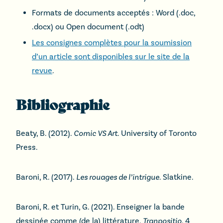
Formats de documents acceptés : Word (.doc,
.docx) ou Open document (.odt)
Les consignes complètes pour la soumission
d’un article sont disponibles sur le site de la
revue
.
Bibliographie
Beaty, B. (2012).
Comic VS Art.
University of Toronto
Press.
Baroni, R. (2017).
Les rouages de l’intrigue
. Slatkine.
Baroni, R. et Turin, G. (2021). Enseigner la bande
dessinée comme (de la) littérature.
Tranpositio
, 4