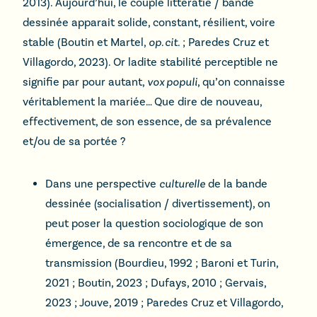
2013). Aujourd’hui, le couple littératie / bande
dessinée apparait solide, constant, résilient, voire
stable (Boutin et Martel,
op. cit.
; Paredes Cruz et
Villagordo, 2023). Or ladite stabilité perceptible ne
signifie par pour autant,
vox populi
, qu’on connaisse
véritablement la mariée… Que dire de nouveau,
effectivement, de son essence, de sa prévalence
et/ou de sa portée ?
Dans une perspective
culturelle
de la bande
dessinée (socialisation / divertissement), on
peut poser la question sociologique de son
émergence, de sa rencontre et de sa
transmission (Bourdieu, 1992 ; Baroni et Turin,
2021 ; Boutin, 2023 ; Dufays, 2010 ; Gervais,
2023 ; Jouve, 2019 ; Paredes Cruz et Villagordo,