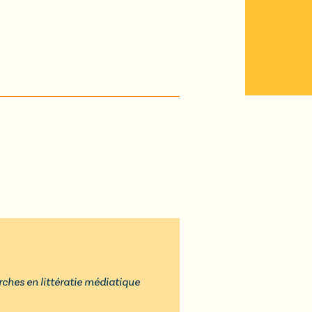
ches en littératie médiatique