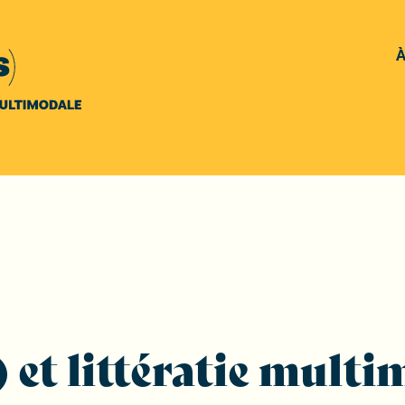
À
 et littératie mult