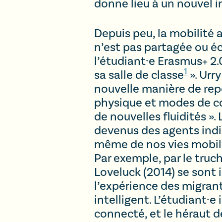
donne lieu à un nouvel im
Depuis peu, la mobilité
n’est pas partagée ou éc
l’étudiant·e Erasmus+ 2.
1
sa salle de classe
». Urr
nouvelle manière de rep
physique et modes de co
de nouvelles fluidités »
devenus des agents indi
même de nos vies mobile
Par exemple, par le tru
Loveluck (2014) se sont 
l’expérience des migrant·
intelligent. L’étudiant·e
connecté, et le héraut d