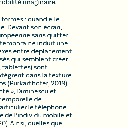
mobilité imaginaire.
 formes : quand elle
le. Devant son écran,
européenne sans quitter
ontemporaine induit une
lexes entre déplacement
sés qui semblent créer
, tablettes) sont
ntègrent dans la texture
 (Purkarthofer, 2019).
cté », Diminescu et
 temporelle de
articulier le téléphone
re de l’individu mobile et
). Ainsi, quelles que