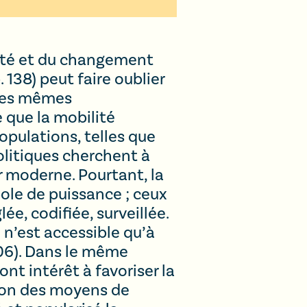
dité et du changement
 138) peut faire oublier
 les mêmes
e que la mobilité
pulations, telles que
olitiques cherchent à
 moderne. Pourtant, la
bole de puissance ; ceux
ée, codifiée, surveillée.
e n’est accessible qu’à
006). Dans le même
nt intérêt à favoriser la
tion des moyens de