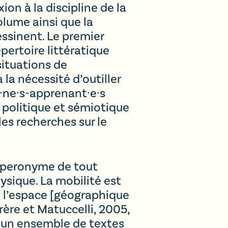
on à la discipline de la
olume ainsi que la
essinent. Le premier
pertoire littératique
situations de
la nécessité d’outiller
n·ne·s-apprenant·e·s
e, politique et sémiotique
les recherches sur le
yperonyme de tout
sique. La mobilité est
à l’espace [géographique
rère et Matuccelli, 2005,
 un ensemble de textes