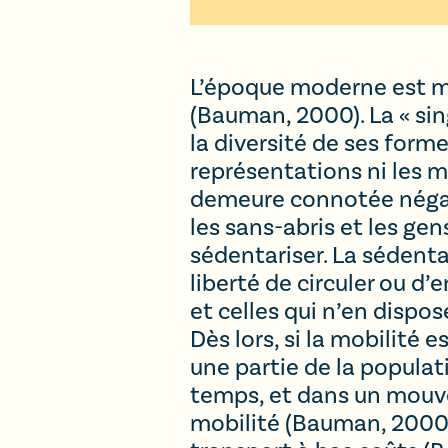
L’époque moderne est ma
(Bauman, 2000). La « sing
la diversité de ses form
représentations ni les m
demeure connotée négati
les sans-abris et les g
sédentariser. La sédent
liberté de circuler ou d’
et celles qui n’en dispos
Dès lors, si la mobilité e
une partie de la popula
temps, et dans un mouvem
mobilité (Bauman, 2000)