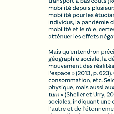
transport à bas coûts (R
mobilité depuis plusieu
mobilité pour les étudia
individus, la pandémie d
mobilité et le rôle, cert
atténuer les effets néga
Mais qu’entend-on précis
géographie sociale, la 
mouvement des réalités 
l’espace » (2013, p. 623)
consommation, etc. Selo
physique, mais aussi au
turn
» (Sheller et Urry, 
sociales, indiquant une
l’autre et de l’étonnem