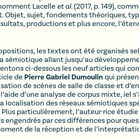
 nomment Lacelle
et al
. (2017, p. 149), comm
t. Objet, sujet, fondements théoriques, ty
ultats, productions et plus encore, l’éte
positions, les textes ont été organisés selo
a sémiotique allant jusqu’au développeme
ntons ci-dessous les neuf articles qui c
ticle de
Pierre Gabriel Dumoulin
qui présen
lisation de scènes de salle de classe et d
 l’aide d’une analyse de corpus mixte, iel 
a localisation des réseaux sémiotiques spé
Plus particulièrement, l’auteur·rice étudie 
ts engendrés par ces différences pour quest
ment de la réception et de l’interprétatio