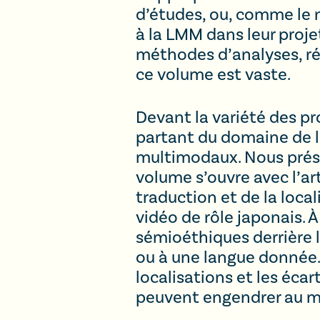
d’études, ou, comme le
à la LMM dans leur proje
méthodes d’analyses, rés
ce volume est vaste.
Devant la variété des pro
partant du domaine de l
multimodaux. Nous prése
volume s’ouvre avec l’ar
traduction et de la loca
vidéo de rôle japonais. À
sémioéthiques derrière l
ou à une langue donnée. 
localisations et les écar
peuvent engendrer au mo