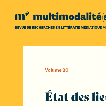
Volume
20
État des li