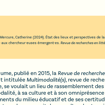
Mercure
,
Catherine
(
2024
).
État des lieux et perspectives de la
e aux chercheur·euses émergent·es
.
Revue de recherches en lit
ume, publié en 2015, la
Revue de recherches
t intitulée
Multimodalité(s)
, revue de reche
 se voulait un lieu de rassemblement des 
dalité, à sa culture et à son omniprésence
ents du milieu éducatif et de ses certitude