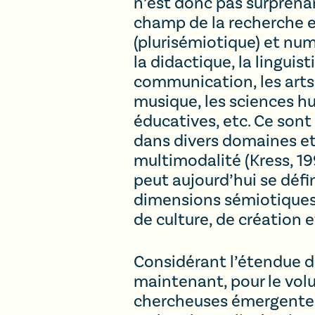
n’est donc pas surprenan
champ de la recherche e
(plurisémiotique) et num
la didactique, la linguis
communication, les arts v
musique, les sciences hu
éducatives, etc. Ce sont
dans divers domaines et 
multimodalité (Kress, 19
peut aujourd’hui se défin
dimensions sémiotiques, 
de culture, de création 
Considérant l’étendue d
maintenant, pour le volu
chercheuses émergentes 