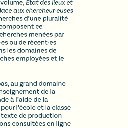
t volume,
État des lieux et
place aux chercheur·euses
cherches d’une pluralité
ui composent ce
echerches menées par
·es ou de récent·es
ans les domaines de
ches employées et le
 pas, au grand domaine
enseignement de la
de à l’aide de la
ur l’école et la classe
ontexte de production
ons consultées en ligne