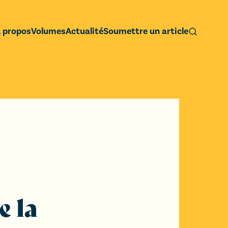
 propos
Volumes
Actualité
Soumettre un article
e la