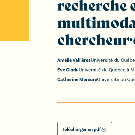
recherche e
multimodal
chercheur·
Amélie Vallières
Université du Québe
Eve Gladu
Université du Québec à M
Catherine Mercure
Université du Qué
Télécharger en pdf