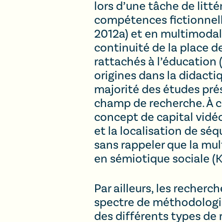
lors d’une tâche de lit
compétences fictionnell
2012a) et en multimodali
continuité de la place 
rattachés à l’éducation
origines dans la didacti
majorité des études pré
champ de recherche. À ce
concept de capital vidéo
et la localisation de sé
sans rappeler que la mu
en sémiotique sociale (K
Par ailleurs, les recher
spectre de méthodologie
des différents types de 