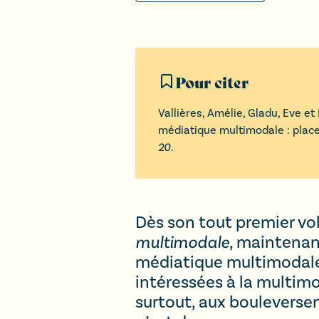
Pour citer
Vallières
,
Amélie
,
Gladu
,
Eve
et
médiatique multimodale : plac
20
.
Dès son tout premier vol
multimodale
, maintenan
médiatique multimodale,
intéressées à la multimo
surtout, aux bouleversem