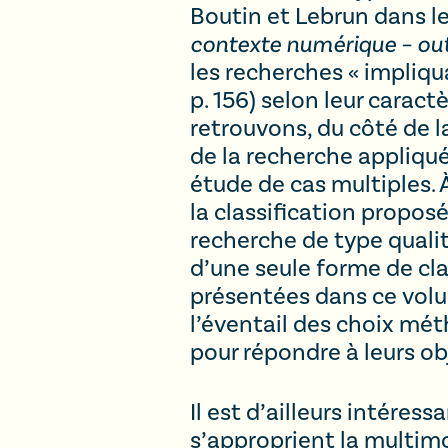
Boutin et Lebrun dans l
contexte numérique – out
les recherches « impliqu
p. 156) selon leur carac
retrouvons, du côté de 
de la recherche appliqu
étude de cas multiples. 
la classification propos
recherche de type qualit
d’une seule forme de cl
présentées dans ce volum
l’éventail des choix mé
pour répondre à leurs ob
Il est d’ailleurs intér
s’approprient la multimo