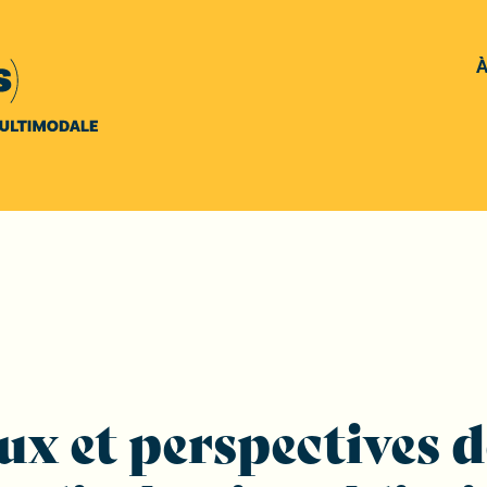
À
eux et perspectives d