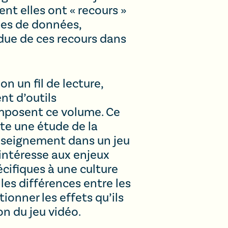
ent elles ont « recours »
pes de données,
ndue de ces recours dans
n un fil de lecture,
nt d’outils
omposent ce volume. Ce
te une étude de la
’enseignement dans un jeu
s’intéresse aux enjeux
cifiques à une culture
les différences entre les
ionner les effets qu’ils
n du jeu vidéo.