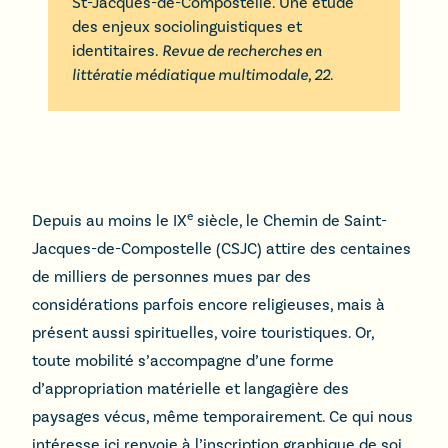
St-Jacques-de-Compostelle. Une étude
des enjeux sociolinguistiques et
identitaires
.
Revue de recherches en
littératie médiatique multimodale,
22
.
e
Depuis au moins le IX
siècle, le Chemin de Saint-
Jacques-de-Compostelle (CSJC) attire des centaines
de milliers de personnes mues par des
considérations parfois encore religieuses, mais à
présent aussi spirituelles, voire touristiques. Or,
toute mobilité s’accompagne d’une forme
d’appropriation matérielle et langagière des
paysages vécus, même temporairement. Ce qui nous
intéresse ici renvoie à l’inscription graphique de soi