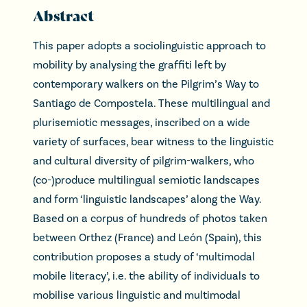
Abstract
This paper adopts a sociolinguistic approach to
mobility by analysing the graffiti left by
contemporary walkers on the Pilgrim’s Way to
Santiago de Compostela. These multilingual and
plurisemiotic messages, inscribed on a wide
variety of surfaces, bear witness to the linguistic
and cultural diversity of pilgrim-walkers, who
(co-)produce multilingual semiotic landscapes
and form ‘linguistic landscapes’ along the Way.
Based on a corpus of hundreds of photos taken
between Orthez (France) and León (Spain), this
contribution proposes a study of ‘multimodal
mobile literacy’, i.e. the ability of individuals to
mobilise various linguistic and multimodal