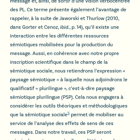
message et, ainsi, de sortir d’une vision verbocentrée
des PL. Ce terme présente également l’avantage de
rappeler, à la suite de Jaworski et Thurlow (2010,
dans Gorter et Cenoz,
ibid
., p. 14), qu’il existe une
interaction entre les différentes ressources
sémiotiques mobilisées pour la production du
message. Aussi, en cohérence avec notre propre
inscription scientifique dans le champ de la
sémiotique sociale, nous retiendrons l’expression «
paysage sémiotique » à laquelle nous adjoindrons le
qualificatif « plurilingue », c’est-à-dire paysage
sémiotique plurilingue (PSP). Cela nous engagera à
considérer les outils théoriques et méthodologiques
5
que la sémiotique sociale
permet de mobiliser au
service de l’analyse des effets de sens de ces
messages. Dans notre travail, ces PSP seront