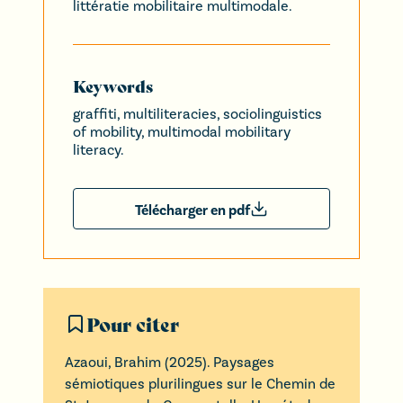
littératie mobilitaire multimodale.
Keywords
graffiti, multiliteracies, sociolinguistics
of mobility, multimodal mobilitary
literacy.
Télécharger en pdf
Pour citer
Azaoui
,
Brahim
(
2025
).
Paysages
sémiotiques plurilingues sur le Chemin de