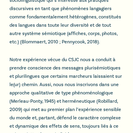
sociolinguistique qui s’intéresse aux pratiques
discursives en tant que phénomènes langagiers
comme fondamentalement hétérogènes, constitués
des langues dans toute leur diversité et de tout
autre système sémiotique (affiches, corps, photos,
etc.) (Blommaert, 2010 ; Pennycook, 2018).
Notre expérience vécue du CSJC nous a conduit à
prendre conscience des messages plurisémiotiques
et plurilingues que certains marcheurs laissaient sur
le(ur) chemin. Aussi, nous nous inscrivons dans une
approche qualitative de type phénoménologique
(Merleau-Ponty, 1945) et herméneutique (Robillard,
2009) qui met au premier plan l’expérience sensible
du monde et, partant, défend le caractère complexe
et dynamique des effets de sens, toujours liés à ce