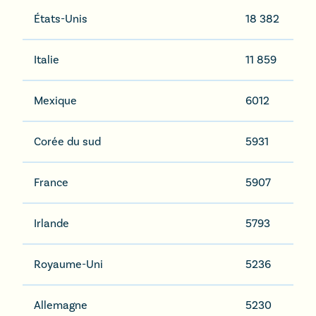
États-Unis
18 382
Italie
11 859
Mexique
6012
Corée du sud
5931
France
5907
Irlande
5793
Royaume-Uni
5236
Allemagne
5230