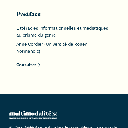
Postface
Littéracies informationnelles et médiatiques
au prisme du genre
Anne Cordier
(
Université de Rouen
Normandie
)
Consulter
Multimodalité(s)
se veut un lieu de rassemblement des voix de